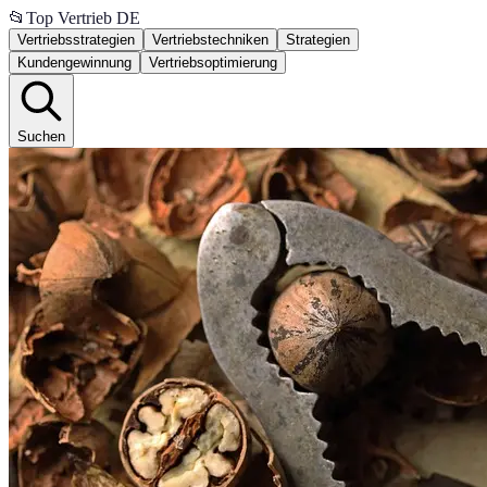
📂
Top Vertrieb DE
Vertriebsstrategien
Vertriebstechniken
Strategien
Kundengewinnung
Vertriebsoptimierung
Suchen