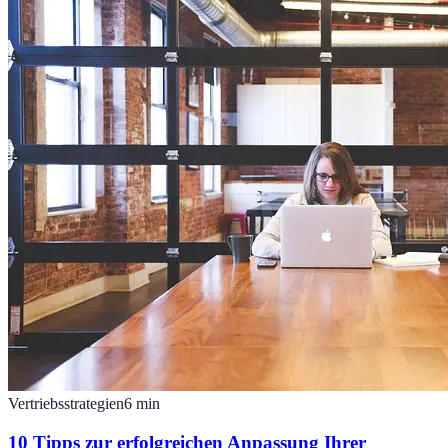
Vertriebsstrategien
6
min
10 Tipps zur erfolgreichen Anpassung Ihrer