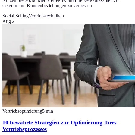
Nutzen Sie Social Media effektiv, um Ihre Verkaufszahlen zu
steigern und Kundenbeziehungen zu verbessern.
Social Selling
Vertriebstechniken
Aug 2
Vertriebsoptimierung
5
min
10 bewährte Strategien zur Optimierung Ihres
Vertriebsprozesses