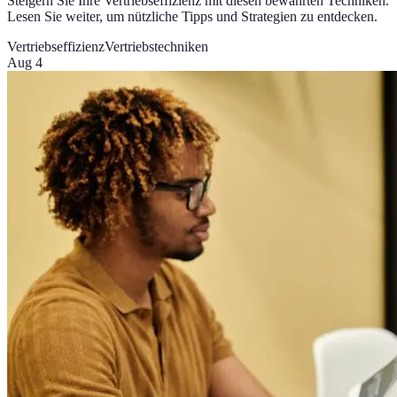
Steigern Sie Ihre Vertriebseffizienz mit diesen bewährten Techniken.
Lesen Sie weiter, um nützliche Tipps und Strategien zu entdecken.
Vertriebseffizienz
Vertriebstechniken
Aug 4