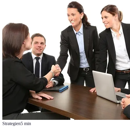
Strategien
5
min