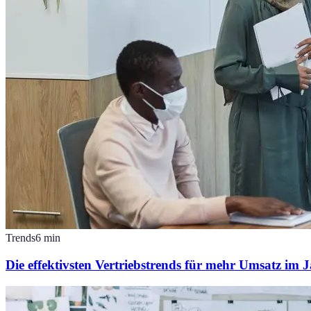
Trends
6
min
Die effektivsten Vertriebstrends für mehr Umsatz im 