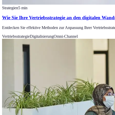
Strategien
5
min
Wie Sie Ihre Vertriebsstrategie an den digitalen Wand
Entdecken Sie effektive Methoden zur Anpassung Ihrer Vertriebsstrateg
Vertriebsstrategie
Digitalisierung
Omni-Channel