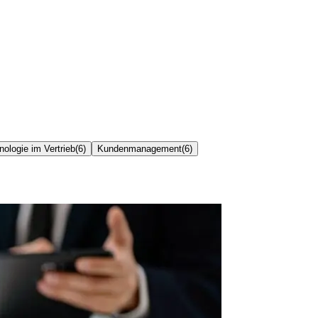
nologie im Vertrieb
(
6
)
Kundenmanagement
(
6
)