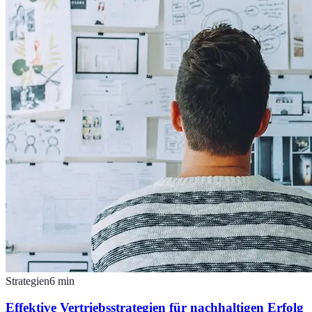
Strategien
6
min
Effektive Vertriebsstrategien für nachhaltigen Erfolg