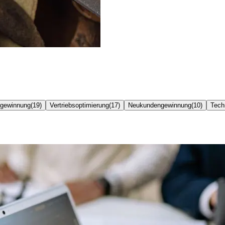
gewinnung
(
19
)
Vertriebsoptimierung
(
17
)
Neukundengewinnung
(
10
)
Tech