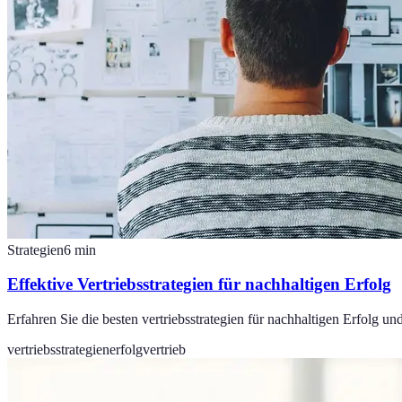
Strategien
6
min
Effektive Vertriebsstrategien für nachhaltigen Erfolg
Erfahren Sie die besten vertriebsstrategien für nachhaltigen Erfolg un
vertriebsstrategien
erfolg
vertrieb