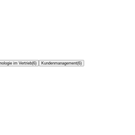
nologie im Vertrieb
(
6
)
Kundenmanagement
(
6
)