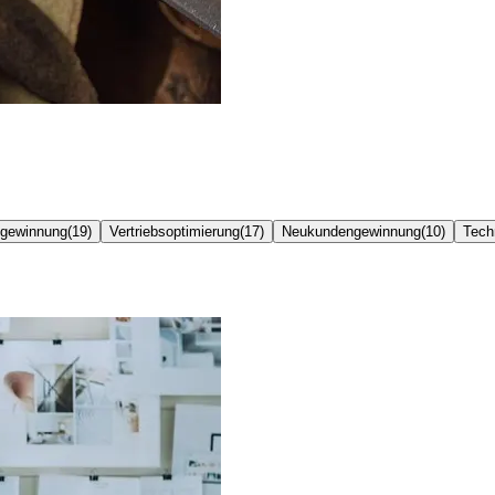
gewinnung
(
19
)
Vertriebsoptimierung
(
17
)
Neukundengewinnung
(
10
)
Tech