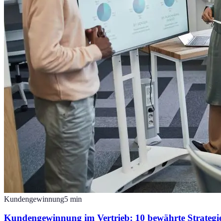
Kundengewinnung
5
min
Kundengewinnung im Vertrieb: 10 bewährte Strateg